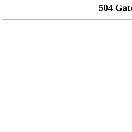
504 Gat