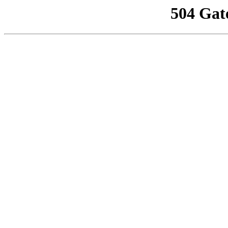
504 Gat