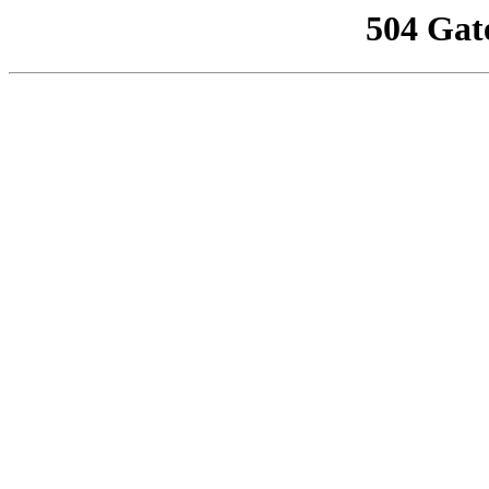
504 Gat