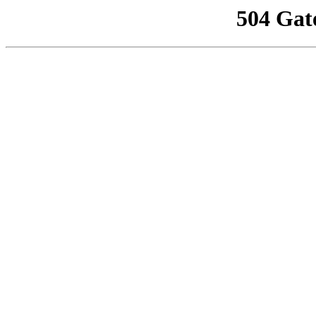
504 Gat