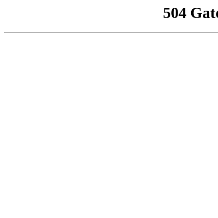
504 Gat