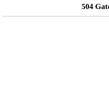
504 Gat