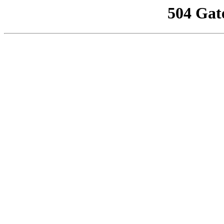
504 Gat