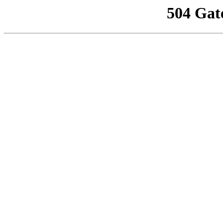
504 Gat