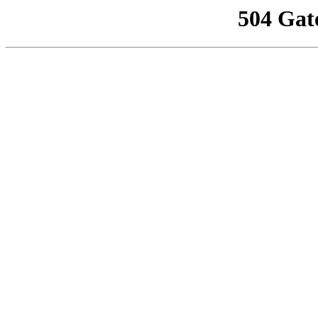
504 Gat