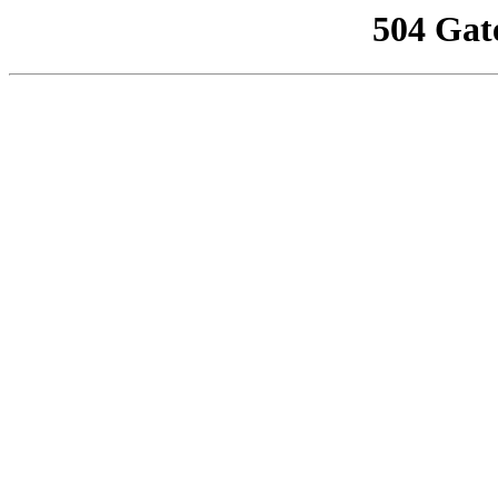
504 Gat