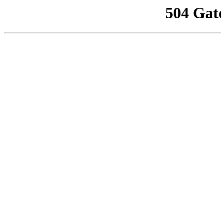
504 Gat