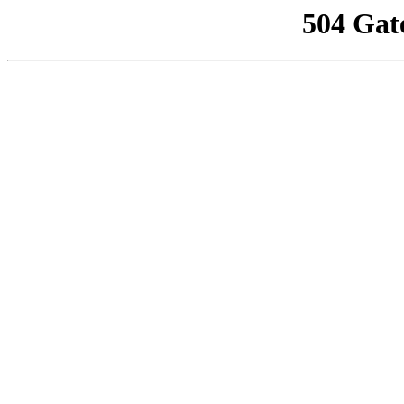
504 Gat