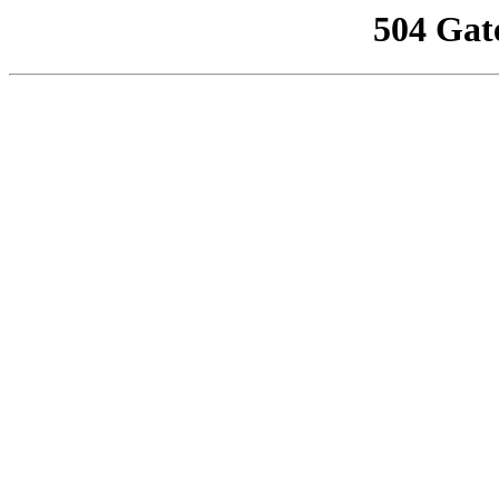
504 Gat