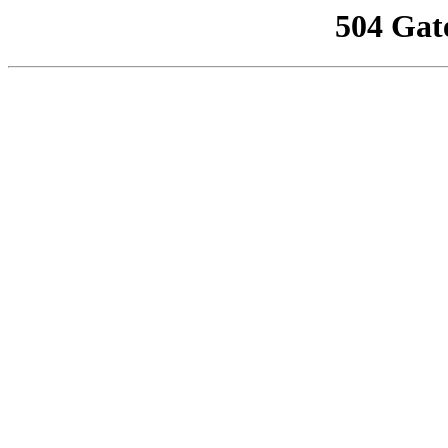
504 Gat