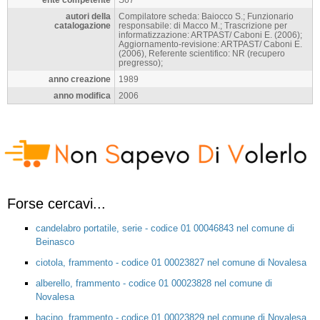
autori della
Compilatore scheda: Baiocco S.; Funzionario
catalogazione
responsabile: di Macco M.; Trascrizione per
informatizzazione: ARTPAST/ Caboni E. (2006);
Aggiornamento-revisione: ARTPAST/ Caboni E.
(2006), Referente scientifico: NR (recupero
pregresso);
anno creazione
1989
anno modifica
2006
Forse cercavi...
candelabro portatile, serie - codice 01 00046843 nel comune di
Beinasco
ciotola, frammento - codice 01 00023827 nel comune di Novalesa
alberello, frammento - codice 01 00023828 nel comune di
Novalesa
bacino, frammento - codice 01 00023829 nel comune di Novalesa