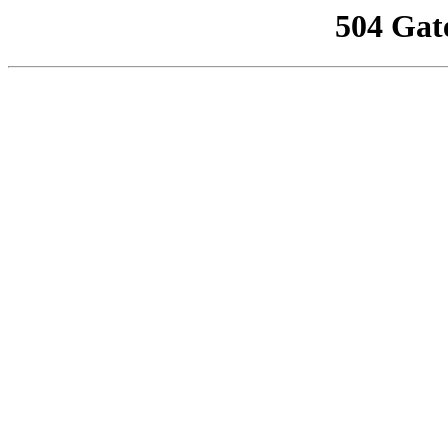
504 Gat