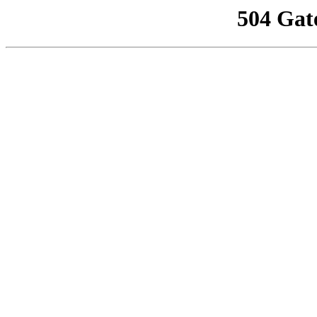
504 Gat