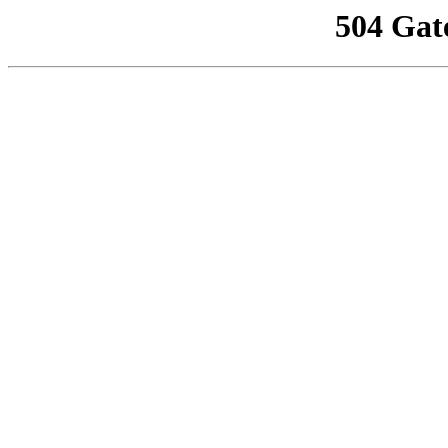
504 Gat