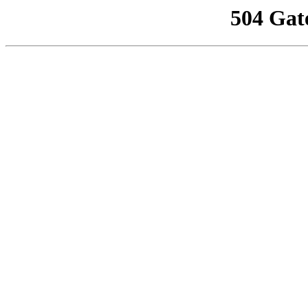
504 Gat