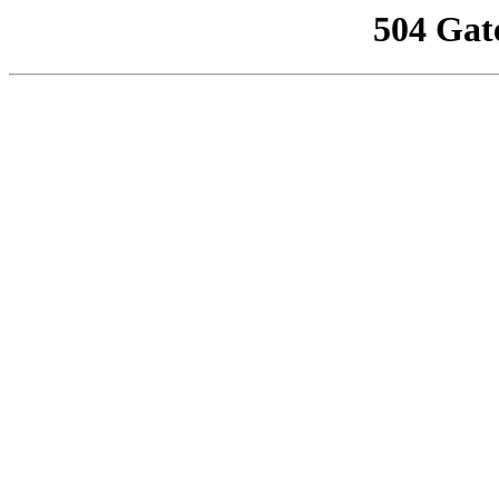
504 Gat