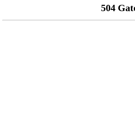
504 Gat