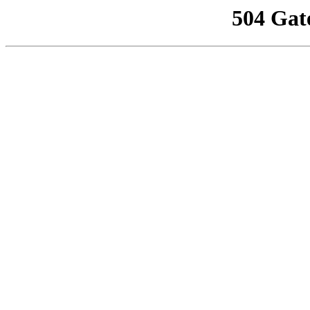
504 Gat