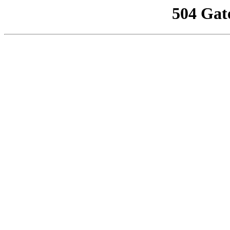
504 Gat