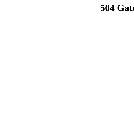
504 Gat