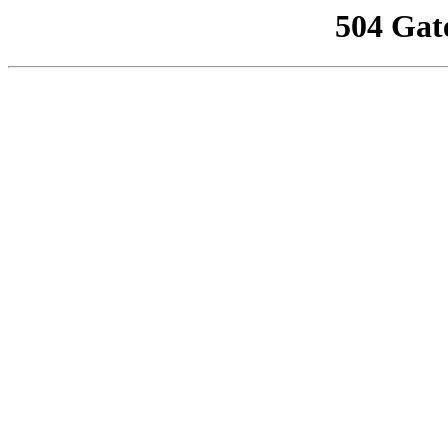
504 Gat