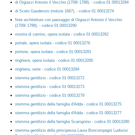
di Orgiazzi Antonio il Vecchio (1709/ 1788), - codice 01 00013294
di Sceto Gaudenzio (notizie 1667), - codice 01 00013274
finte architetture con paesaggio di Orgiazzi Antonio il Vecchio
(1709/ 1788), - codice 01 00013290
mostra di camino, opera isolata - codice 01 00013282
portale, opera isolata - codice 01 00013276
portone, opera isolata - codice 01 00013281
ringhiera, opera isolata - codice 01 00013285
ringhiera, serie - codice 01 00013284
stemma gentilizio - codice 01 00013272
stemma gentilizio - codice 01 00013273
stemma gentilizio - codice 01 00013279
stemma gentilizio della famiglia d'Adda - codice 01 00013275
stemma gentilizio della famiglia d'Adda - codice 01 00013277
stemma gentilizio della famiglia Scarognino - codice 01 00013280
stemma gentilizio della principessa Laura Boncompagni Ludovisi