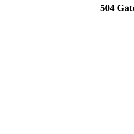
504 Gat