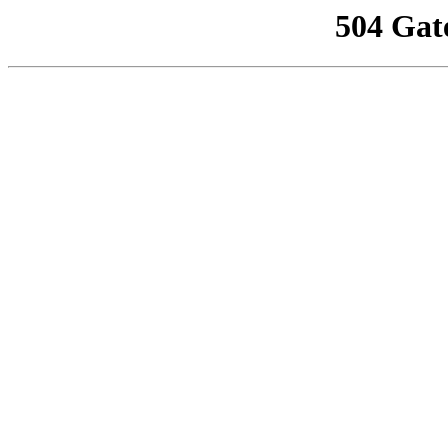
504 Gat