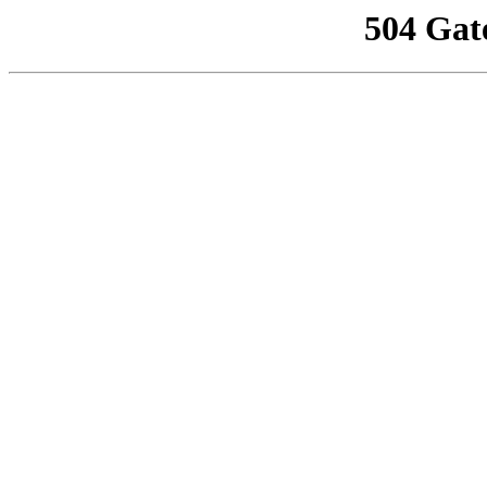
504 Gat