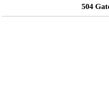
504 Gat