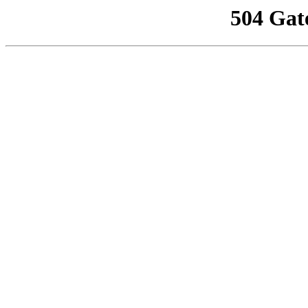
504 Gat