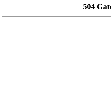
504 Gat