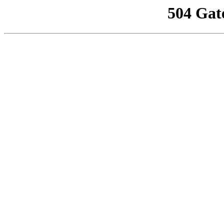
504 Gat