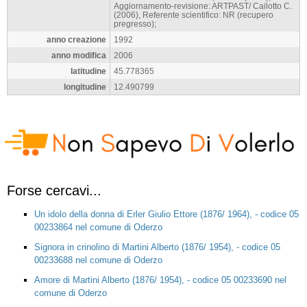
Aggiornamento-revisione: ARTPAST/ Cailotto C.
(2006), Referente scientifico: NR (recupero
pregresso);
anno creazione
1992
anno modifica
2006
latitudine
45.778365
longitudine
12.490799
Forse cercavi...
Un idolo della donna di Erler Giulio Ettore (1876/ 1964), - codice 05
00233864 nel comune di Oderzo
Signora in crinolino di Martini Alberto (1876/ 1954), - codice 05
00233688 nel comune di Oderzo
Amore di Martini Alberto (1876/ 1954), - codice 05 00233690 nel
comune di Oderzo