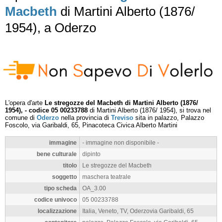
Macbeth
di Martini Alberto (1876/
1954), a Oderzo
L'opera d'arte
Le stregozze del Macbeth di Martini Alberto (1876/
1954), - codice 05 00233788
di Martini Alberto (1876/ 1954), si trova nel
comune di
Oderzo
nella provincia di
Treviso
sita in palazzo, Palazzo
Foscolo, via Garibaldi, 65, Pinacoteca Civica Alberto Martini
immagine
- immagine non disponibile -
bene culturale
dipinto
titolo
Le stregozze del Macbeth
soggetto
maschera teatrale
tipo scheda
OA_3.00
codice univoco
05 00233788
localizzazione
Italia, Veneto, TV, Oderzovia Garibaldi, 65