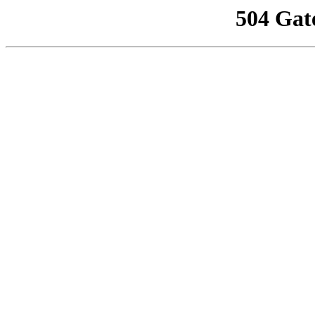
504 Gat