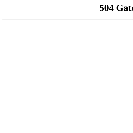
504 Gat