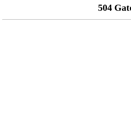
504 Gat