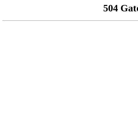
504 Gat