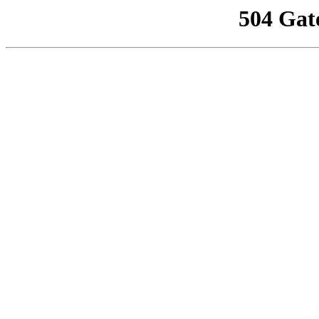
504 Gat