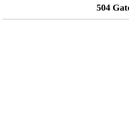
504 Gat