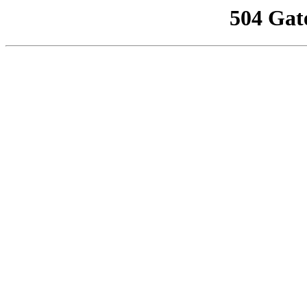
504 Gat