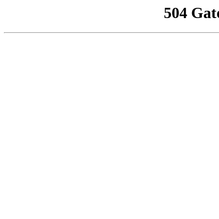
504 Gat