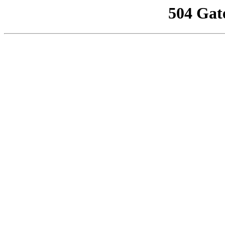
504 Gat