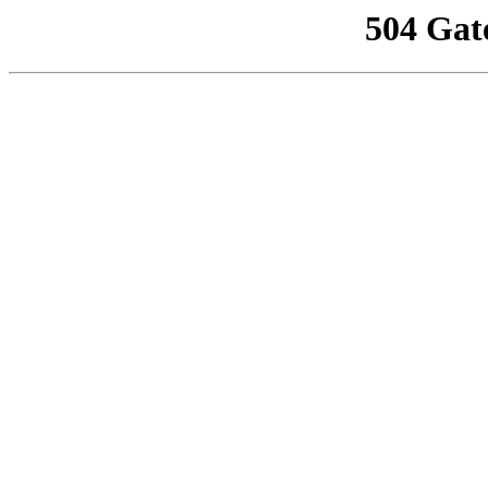
504 Gat