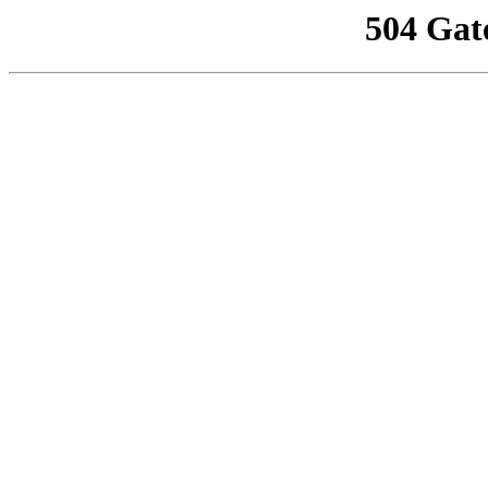
504 Gat