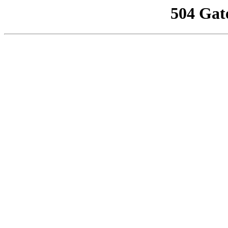
504 Gat