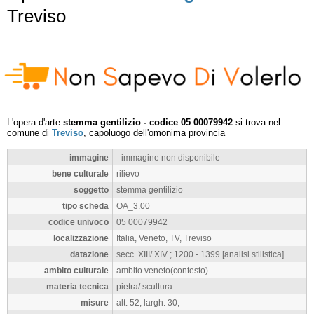
Treviso
L'opera d'arte
stemma gentilizio - codice 05 00079942
si trova nel
comune di
Treviso
, capoluogo dell'omonima provincia
immagine
- immagine non disponibile -
bene culturale
rilievo
soggetto
stemma gentilizio
tipo scheda
OA_3.00
codice univoco
05 00079942
localizzazione
Italia, Veneto, TV, Treviso
datazione
secc. XIII/ XIV ; 1200 - 1399 [analisi stilistica]
ambito culturale
ambito veneto(contesto)
materia tecnica
pietra/ scultura
misure
alt. 52, largh. 30,