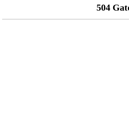
504 Gat