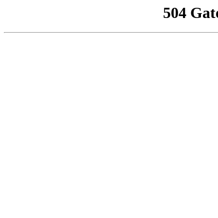
504 Gat