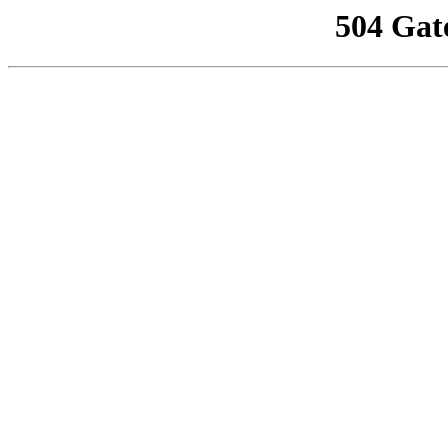
504 Gat